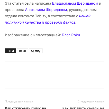
Эта статья была написана
Владиславом Шериданом
и
проверена
Анатолием Шериданом
, руководителем
отдела контента Tab-tv, в соответствии с
нашей
политикой качества и проверки фактов
.
Изображение с иллюстрацией:
Блог Roku
ТЕГИ
Roku
Spotify
Предыдущая статья
Следующая статья
Как отключить голос на
Как добавить каналы на