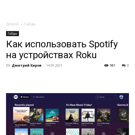
Домой
Гайды
Гайды
Как использовать Spotify
на устройствах Roku
От
Дмитрий Киров
-
14.09.2021
981
0