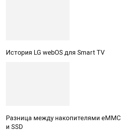
История LG webOS для Smart TV
Разница между накопителями eMMC
и SSD