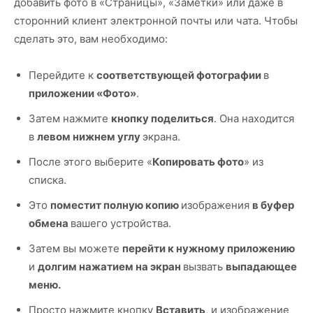
добавить фото в «Страницы», «Заметки» или даже в
сторонний клиент электронной почты или чата. Чтобы
сделать это, вам необходимо:
Перейдите к
соответствующей фотографии
в
приложении «Фото»
.
Затем нажмите
кнопку поделиться
. Она находится
в
левом нижнем углу
экрана.
После этого выберите «
Копировать фото
» из
списка.
Это
поместит полную копию
изображения
в буфер
обмена
вашего устройства.
Затем вы можете
перейти к нужному приложению
и
долгим нажатием на экран
вызвать
выпадающее
меню.
Просто нажмите кнопку
Вставить
, и изображение