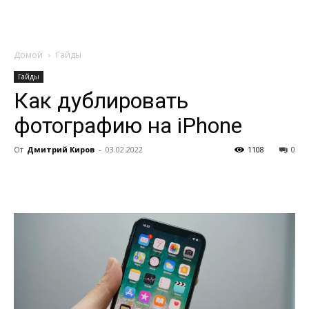
Домой
Гайды
Гайды
Как дублировать
фотографию на iPhone
От
Дмитрий Киров
-
03.02.2022
1108
0