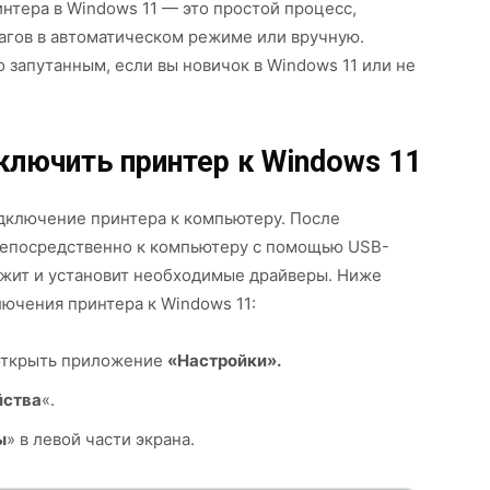
нтера в Windows 11 — это простой процесс,
агов в автоматическом режиме или вручную.
 запутанным, если вы новичок в Windows 11 или не
ключить принтер к Windows 11
дключение принтера к компьютеру. После
 непосредственно к компьютеру с помощью USB-
ужит и установит необходимые драйверы. Ниже
ючения принтера к Windows 11:
 открыть приложение
«Настройки».
йства
«.
ы
» в левой части экрана.