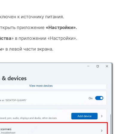
ключен к источнику питания.
 открыть приложение
«Настройки».
йства
» в приложении «Настройки».
ы
» в левой части экрана.