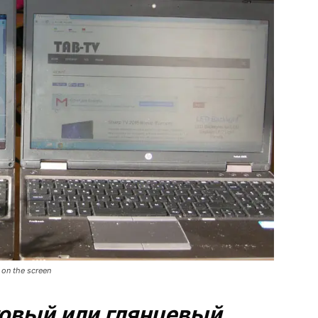
s on the screen
товый или глянцевый