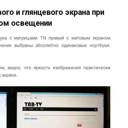
ого и глянцевого экрана при
ном освещении
бука с матрицами TN правый с матовым экраном
нения выбраны абсолютно одинаковые ноутбуки.
и, видно, что яркость изображения практически
 экране.