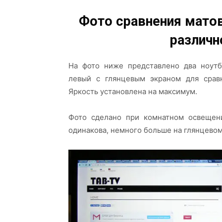
Фото сравнения матов
различ
На фото ниже представлено два ноут
левый с глянцевым экраном для срав
Яркость установлена на максимум.
Фото сделано при комнатном освещени
одинакова, немного больше на глянцевом