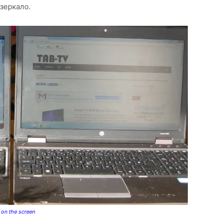
зеркало.
s on the screen