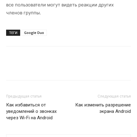
все пользователи могут видеть реакции других
членов группы.
ТЕГИ
Google Duo
Предыдущая статья
Следующая статья
Как избавиться от
Как изменить разрешение
уведомлений о звонках
экрана Android
через Wi-Fi на Android