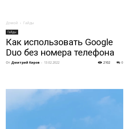
Домой
Гайды
Гайды
Как использовать Google
Duo без номера телефона
От
Дмитрий Киров
-
13.02.2022
2102
0