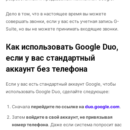
Дело в том, что в настоящее время вы можете
совершать звонки, если у вас есть учетная запись G-
Suite, но вы не можете принимать входящие звонки.
Как использовать Google Duo,
если у вас стандартный
аккаунт без телефона
Если у вас есть стандартный аккаунт Google, чтобы
использовать Google Duo, сделайте следующее:
Сначала
перейдите по ссылке на
duo.google.com
.
Затем
войдите в свой аккаунт, не привязывая
номер телефона
. Даже если система попросит вас