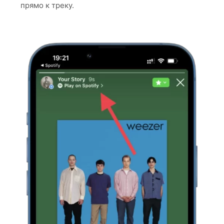
прямо к треку.