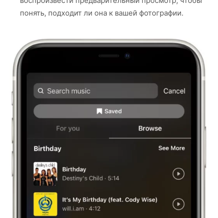
воспроизвести предварительный просмотр, чтобы
понять, подходит ли она к вашей фотографии.