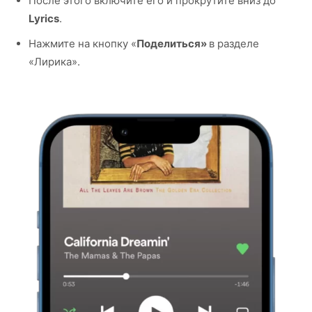
После этого включите его и прокрутите вниз до
Lyrics
.
Нажмите на кнопку «
Поделиться»
в разделе
«Лирика».