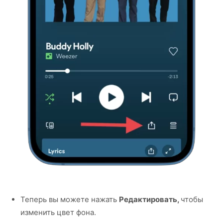
Теперь вы можете нажать
Редактировать,
чтобы
изменить цвет фона.