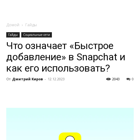
Домой
Гайды
Гайды
Социальные сети
Что означает «Быстрое
добавление» в Snapchat и
как его использовать?
От
Дмитрий Киров
-
12.12.2023
2043
0