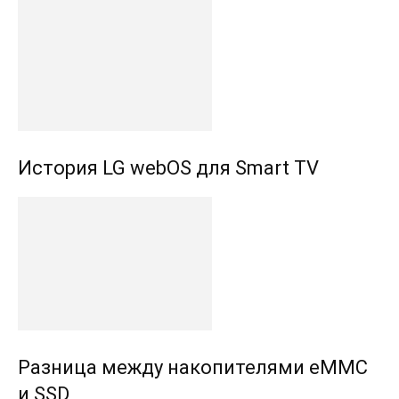
История LG webOS для Smart TV
Разница между накопителями eMMC
и SSD