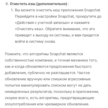
Очистить кэш (дополнительно)
:
Вы можете очистить кеш приложения Snapchat.
Перейдите в настройки Snapchat, прокрутите до
«Действия с учетной записью» и нажмите
«Очистить кеш». Обратите внимание, что это
приведет к выходу из системы, и вам придется
войти в систему снова.
Помните, что алгоритмы Snapchat являются
собственностью компании, и точная механика того,
как и когда обновляются предложения быстрого
добавления, публично не разглашается. Частое
обновление вручную или слишком агрессивные
попытки манипулировать списком могут не дать
немедленных результатов, поскольку в приложении,
скорее всего, есть алгоритмы, предотвращающие
злоупотребления или чрезмерное обновление.