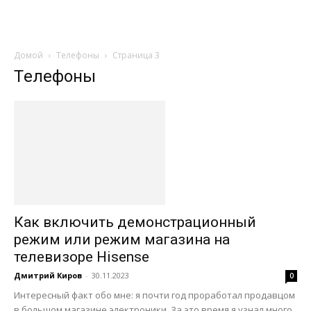
Домой
Tелефоны
Страница 3
Tелефоны
Как включить демонстрационный
режим или режим магазина на
телевизоре Hisense
Дмитрий Киров
-
30.11.2023
0
Интересный факт обо мне: я почти год проработал продавцом
в большом магазине электроники. За это время я узнал много