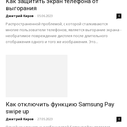
Как защитить экран телефона от
выгорания
Дмитрий Киров
-
05.06.2023
0
Распространенной проблемой, с которой сталкиваются
многие пользователи телефонов, является выгорание экрана -
необратимое повреждение дисплея после длительного
отображения одного и того же изображения. Это...
Как отключить функцию Samsung Pay
swipe up
Дмитрий Киров
-
27.05.2023
0