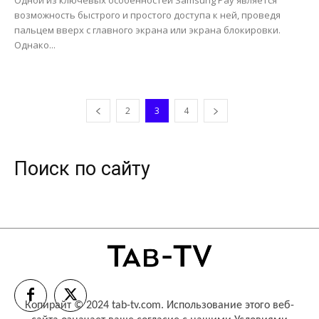
Одной из ключевых особенностей Samsung Pay является
возможность быстрого и простого доступа к ней, проведя
пальцем вверх с главного экрана или экрана блокировки.
Однако...
2
3
4
Поиск по сайту
Копирайт © 2024 tab-tv.com. Использование этого веб-