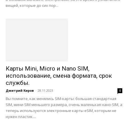
вещей, которые до сих пор...
Карты Mini, Micro и Nano SIM,
использование, смена формата, срок
службы.
Дмитрий Киров
-
28.11.2023
0
Вы помните, как менялись SIM-карты: большая стандартная
SIM, мини-SIM меньшего размера, очень маленькая нано-SIM, а
теперь используются электронные карты eSIM, которым не
нужен пластик....