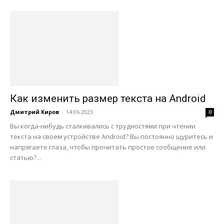
Как изменить размер текста на Android
Дмитрий Киров
-
14.06.2023
0
Вы когда-нибудь сталкивались с трудностями при чтении
текста на своем устройстве Android? Вы постоянно щуритесь и
напрягаете глаза, чтобы прочитать простое сообщение или
статью?...