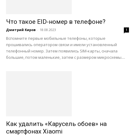
Что такое EID-номер в телефоне?
Дмитрий Киров
-
18.08.2023
1
Вспомните первые мобильные телефоны, которые
прошивались оператором связи и имели установленный
телефонный номер. Затем появились SIM-карты, сначала
большие, потом маленькие, затем с размером микросхемы....
Как удалить «Карусель обоев» на
смартфонах Xiaomi