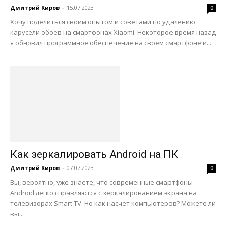
Дмитрий Киров
-
15.07.2023
0
Хочу поделиться своим опытом и советами по удалению
карусели обоев на смартфонах Xiaomi. Некоторое время назад
я обновил программное обеспечение на своем смартфоне и...
Как зеркалировать Android на ПК
Дмитрий Киров
-
07.07.2023
0
Вы, вероятно, уже знаете, что современные смартфоны
Android легко справляются с зеркалированием экрана на
телевизорах Smart TV. Но как насчет компьютеров? Можете ли
вы...