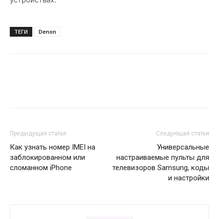
ТЕГИ
Denon
Предыдущая статья
Следующая статья
Как узнать номер IMEI на
Универсальные
заблокированном или
настраиваемые пульты для
сломанном iPhone
телевизоров Samsung, коды
и настройки