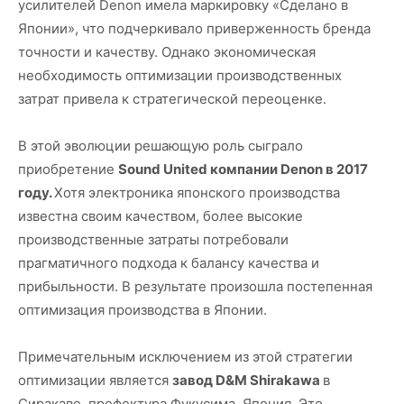
усилителей Denon имела маркировку «Сделано в
Японии», что подчеркивало приверженность бренда
точности и качеству. Однако экономическая
необходимость оптимизации производственных
затрат привела к стратегической переоценке.
В этой эволюции решающую роль сыграло
приобретение
Sound United компании Denon в 2017
году.
Хотя электроника японского производства
известна своим качеством, более высокие
производственные затраты потребовали
прагматичного подхода к балансу качества и
прибыльности. В результате произошла постепенная
оптимизация производства в Японии.
Примечательным исключением из этой стратегии
оптимизации является
завод D&M Shirakawa
в
Сиракаве, префектура Фукусима, Япония. Это