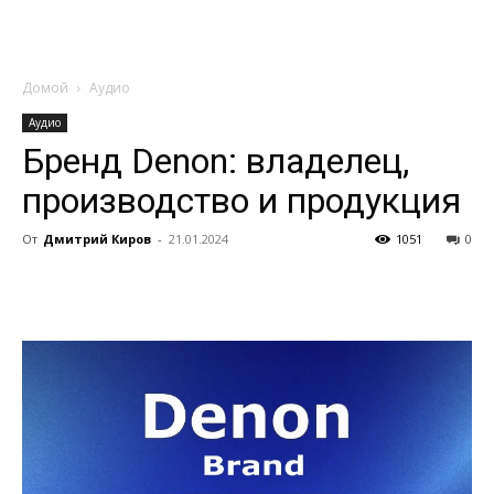
Домой
Аудио
Аудио
Бренд Denon: владелец,
производство и продукция
От
Дмитрий Киров
-
21.01.2024
1051
0