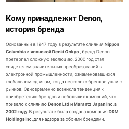
Кому принадлежит Denon,
история бренда
Основанный в 1947 году в результате слияния
Nippon
Columbia
и
японской Denki Onkyo
, бренд Denon
претерпел сложную эволюцию. 2000 год стал
свидетелем значительных преобразований в
электронной промышленности, ознаменовавшихся
глобальным сдвигом, когда несколько брендов ушли с
рынков. Одновременно возникла тенденция к
приобретению брендов и небольших компаний, что
привело к слиянию
Denon Ltd и Marantz Japan Inc. в
2002 году.
В результате была создана компания
D&M
Holdings Inc.
для надзора за обоими брендами.