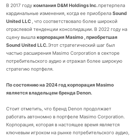
В 2017 году
компания D&M Holdings Inc.
претерпела
кардинальные изменения, когда ее приобрела
Sound
United LLC
, что соответствовало более широкой
отраслевой тенденции консолидации. В 2022 году на
сцену вышла
корпорация Masimo , приобретшая
Sound United LLC.
Этот стратегический шаг был
частью расширения Masimo Corporation в секторе
потребительского аудио и отражал более широкую
стратегию портфеля.
По состоянию на 2024 год корпорация Masimo
является владельцем бренда Denon.
Стоит отметить, что бренд Denon продолжает
работать автономно в портфеле Masimo Corporation.
Корпорация, которая в настоящее время является
ключевым игроком на рынке потребительского аудио,