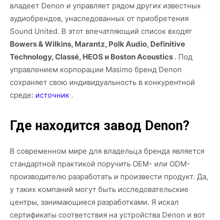
владеет Denon и управляет рядом других известных
аудиобрендов, унаследованных от приобретения
Sound United. В этот впечатляющий список входят
Bowers & Wilkins, Marantz, Polk Audio, Definitive
Technology, Classé, HEOS и Boston Acoustics
. Под
управлением корпорации Masimo бренд Denon
сохраняет свою индивидуальность в конкурентной
среде:
источник
.
Где находится завод Denon?
В современном мире для владельца бренда является
стандартной практикой поручить OEM- или ODM-
производителю разработать и произвести продукт. Да,
у таких компаний могут быть исследовательские
центры, занимающиеся разработками. Я искал
сертификаты соответствия на устройства Denon и вот