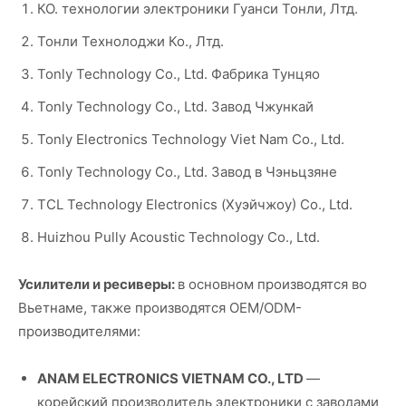
КО. технологии электроники Гуанси Тонли, Лтд.
Тонли Технолоджи Ко., Лтд.
Tonly Technology Co., Ltd. Фабрика Тунцяо
Tonly Technology Co., Ltd. Завод Чжункай
Tonly Electronics Technology Viet Nam Co., Ltd.
Tonly Technology Co., Ltd. Завод в Чэньцзяне
TCL Technology Electronics (Хуэйчжоу) Co., Ltd.
Huizhou Pully Acoustic Technology Co., Ltd.
Усилители и ресиверы:
в основном производятся во
Вьетнаме, также производятся OEM/ODM-
производителями:
ANAM ELECTRONICS VIETNAM CO., LTD
—
корейский производитель электроники с заводами