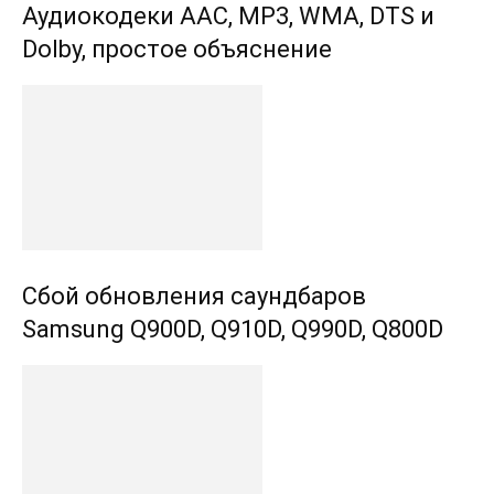
Аудиокодеки AAC, MP3, WMA, DTS и
Dolby, простое объяснение
Сбой обновления саундбаров
Samsung Q900D, Q910D, Q990D, Q800D