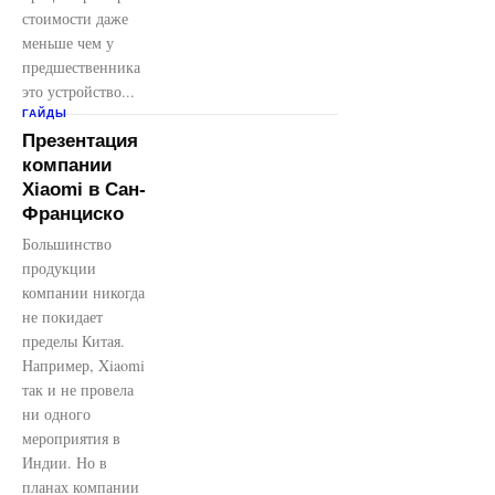
стоимости даже
меньше чем у
предшественника
это устройство...
ГАЙДЫ
Презентация
компании
Xiaomi в Сан-
Франциско
Большинство
продукции
компании никогда
не покидает
пределы Китая.
Например, Xiaomi
так и не провела
ни одного
мероприятия в
Индии. Но в
планах компании