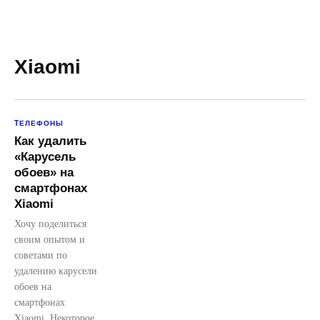
Xiaomi
TЕЛЕФОНЫ
Как удалить
«Карусель
обоев» на
смартфонах
Xiaomi
Хочу поделиться
своим опытом и
советами по
удалению карусели
обоев на
смартфонах
Xiaomi. Некоторое