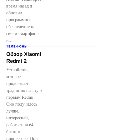
время назад я
обновил
программное
обеспечение на
своем смартфоне
и...
TЕЛЕФОНЫ
Обзор Xiaomi
Redmi 2
Устройство,
которое
продолжает
традицию начатую
первым Redmi.
Оно получилось
лучше,
интересней,
работает на 64-
битном
процессоре. При