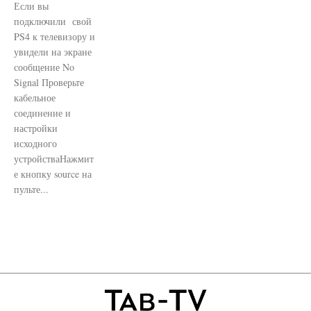
Если вы
подключили свой
PS4 к телевизору и
увидели на экране
сообщение No
Signal Проверьте
кабельное
соединение и
настройки
исходного
устройстваНажмит
е кнопку source на
пульте...