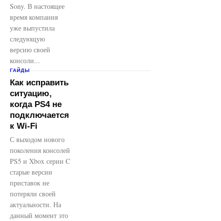
Sony. В настоящее
время компания
уже выпустила
следующую
версию своей
консоли...
ГАЙДЫ
Как исправить
ситуацию,
когда PS4 не
подключается
к Wi-Fi
С выходом нового
поколения консолей
PS5 и Xbox серии C
старые версии
приставок не
потеряли своей
актуальности. На
данный момент это