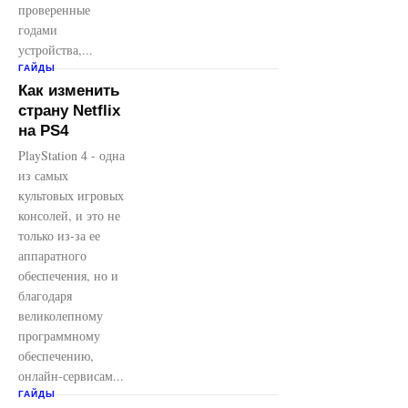
проверенные
годами
устройства,...
ГАЙДЫ
Как изменить
страну Netflix
на PS4
PlayStation 4 - одна
из самых
культовых игровых
консолей, и это не
только из-за ее
аппаратного
обеспечения, но и
благодаря
великолепному
программному
обеспечению,
онлайн-сервисам...
ГАЙДЫ