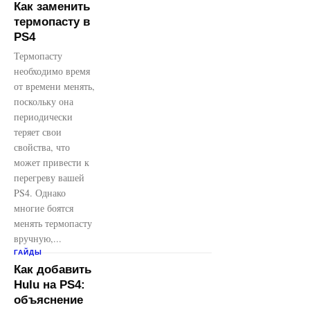
Как заменить
термопасту в
PS4
Термопасту
необходимо время
от времени менять,
поскольку она
периодически
теряет свои
свойства, что
может привести к
перегреву вашей
PS4. Однако
многие боятся
менять термопасту
вручную,...
ГАЙДЫ
Как добавить
Hulu на PS4:
объяснение