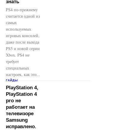
знать
PS4 по-прежнему
считается одной из
самых
используемых
игровых консолей,
даже после выхода
PS5 и новой серии
Xbox. PS4 не
требует
специальных
настроек, как это...
ГАЙДЫ
PlayStation 4,
PlayStation 4
pro не
работает на
телевизоре
Samsung
исправлено.