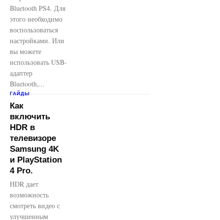
Bluetooth PS4. Для
этого необходимо
воспользоваться
настройками. Или
вы можете
использовать USB-
адаптер
Bluetooth,...
ГАЙДЫ
Как
включить
HDR в
телевизоре
Samsung 4K
и PlayStation
4 Pro.
HDR дает
возможность
смотреть видео с
улучшенным