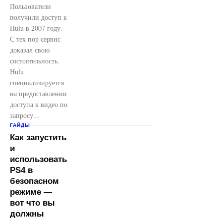
Пользователи
получили доступ к
Hulu в 2007 году.
С тех пор сервис
доказал свою
состоятельность.
Hulu
специализируется
на предоставлении
доступа к видео по
запросу...
ГАЙДЫ
Как запустить
и
использовать
PS4 в
безопасном
режиме —
вот что вы
должны