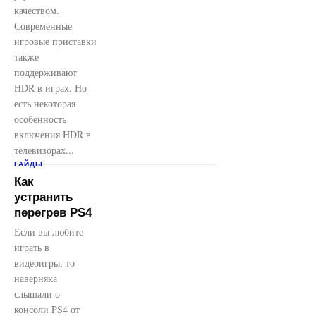
качеством.
Современные
игровые приставки
также
поддерживают
HDR в играх. Но
есть некоторая
особенность
включения HDR в
телевизорах...
ГАЙДЫ
Как
устранить
перегрев PS4
Если вы любите
играть в
видеоигры, то
наверняка
слышали о
консоли PS4 от