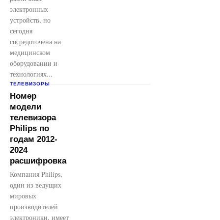
электронных
устройств, но
сегодня
сосредоточена на
медицинском
оборудовании и
технологиях...
ТЕЛЕВИЗОРЫ
Номер
модели
телевизора
Philips по
годам 2012-
2024
расшифровка
Компания Philips,
один из ведущих
мировых
производителей
электроники, имеет