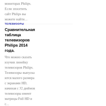
мониторах Philips.
Если зпосетить
сайт Philips вы
можете найти...
ТЕЛЕВИЗОРЫ
Сравнительная
таблица
телевизоров
Philips 2014
года.
Что можно сказать
изучив линейку
телевизоров Philips.
Телевизоры выпуска
ются малого размера
с экранами HD,
начиная с 32 дюймов
телевизоры имеют
матрицы Full HD и
с...