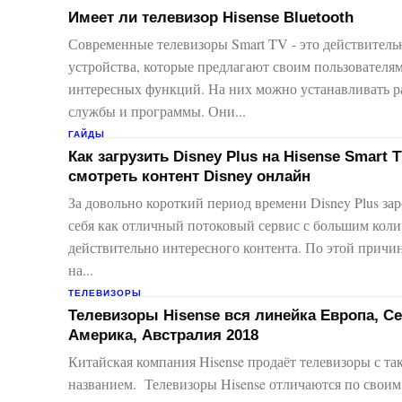
Имеет ли телевизор Hisense Bluetooth
Современные телевизоры Smart TV - это действител
устройства, которые предлагают своим пользователя
интересных функций. На них можно устанавливать различные
службы и программы. Они...
ГАЙДЫ
Как загрузить Disney Plus на Hisense Smart T
смотреть контент Disney онлайн
За довольно короткий период времени Disney Plus за
себя как отличный потоковый сервис с большим кол
действительно интересного контента. По этой причи
на...
ТЕЛЕВИЗОРЫ
Телевизоры Hisense вся линейка Европа, С
Америка, Австралия 2018
Китайская компания Hisense продаёт телевизоры с та
названием. Телевизоры Hisense отличаются по своим