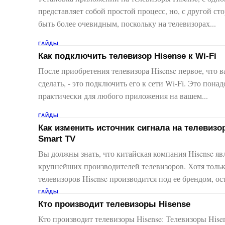
представляет собой простой процесс, но, с другой ст
быть более очевидным, поскольку на телевизорах...
ГАЙДЫ
Как подключить телевизор Hisense к Wi-Fi
После приобретения телевизора Hisense первое, что 
сделать, - это подключить его к сети Wi-Fi. Это пона
практически для любого приложения на вашем...
ГАЙДЫ
Как изменить источник сигнала на телевизо
Smart TV
Вы должны знать, что китайская компания Hisense яв
крупнейших производителей телевизоров. Хотя толь
телевизоров Hisense производится под ее брендом, ост
ГАЙДЫ
Кто производит телевизоры Hisense
Кто производит телевизоры Hisense: Телевизоры Hise