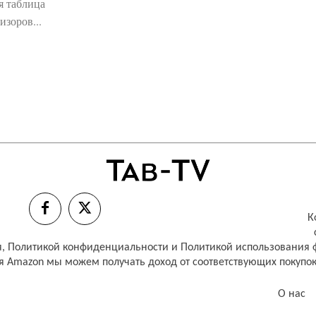
я таблица
изоров...
К
я
,
Политикой конфиденциальности
и
Политикой использования ф
я Amazon мы можем получать доход от соответствующих покупо
О нас