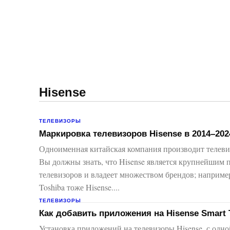
Навигация:
Apple
Телевизоры
Hisense
ТЕЛЕВИЗОРЫ
Маркировка телевизоров Hisense в 2014–2024
Одноименная китайская компания производит телевиз
Вы должны знать, что Hisense является крупнейшим 
телевизоров и владеет множеством брендов; наприме
Toshiba тоже Hisense....
ТЕЛЕВИЗОРЫ
Как добавить приложения на Hisense Smart 
Установка приложений на телевизоры Hisense, с одно