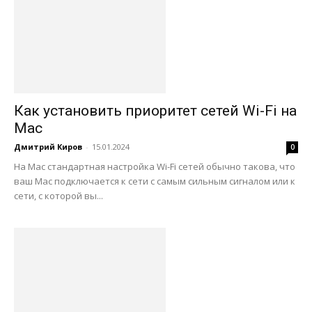
Как установить приоритет сетей Wi-Fi на
Mac
Дмитрий Киров
-
15.01.2024
0
На Mac стандартная настройка Wi-Fi сетей обычно такова, что
ваш Mac подключается к сети с самым сильным сигналом или к
сети, с которой вы...