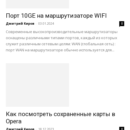
Порт 10GE на маршрутизаторе WIFI
Дмитрий Киров
-
03.01.2024
0
Современные высокопроизводительные маршрутизаторы
оснащены различными типами портов, каждый из которых
служит различным сетевым целям: WAN (глобальная сеть) :
порт WAN на маршрутизаторе обычно используется для...
Как посмотреть сохраненные карты в
Opera
Дмитрий Киров
-
18.12.2023
0