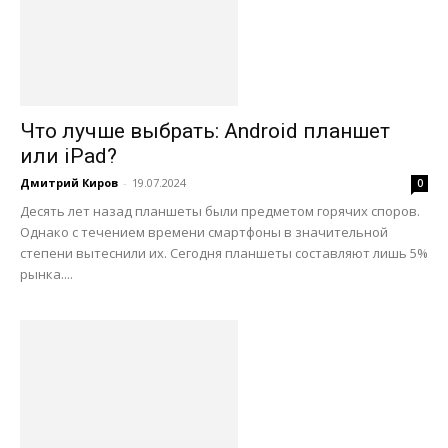
Что лучше выбрать: Android планшет
или iPad?
Дмитрий Киров
-
19.07.2024
0
Десять лет назад планшеты были предметом горячих споров.
Однако с течением времени смартфоны в значительной
степени вытеснили их. Сегодня планшеты составляют лишь 5%
рынка....