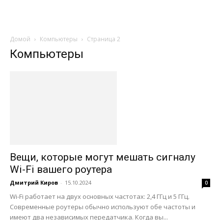
Домой
Компьютеры
Страница 2
Компьютеры
Вещи, которые могут мешать сигналу
Wi-Fi вашего роутера
Дмитрий Киров
-
15.10.2024
0
Wi-Fi работает на двух основных частотах: 2,4 ГГц и 5 ГГц.
Современные роутеры обычно используют обе частоты и
имеют два независимых передатчика. Когда вы...