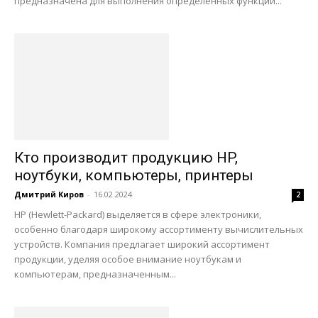
предназначена для выполнения определенных функций...
Кто производит продукцию HP,
ноутбуки, компьютеры, принтеры
Дмитрий Киров
-
16.02.2024
2
HP (Hewlett-Packard) выделяется в сфере электроники,
особенно благодаря широкому ассортименту вычислительных
устройств. Компания предлагает широкий ассортимент
продукции, уделяя особое внимание ноутбукам и
компьютерам, предназначенным...