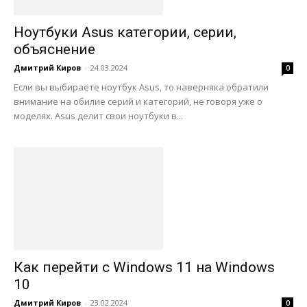
Ноутбуки Asus категории, серии,
объяснение
Дмитрий Киров
-
24.03.2024
0
Если вы выбираете ноутбук Asus, то наверняка обратили
внимание на обилие серий и категорий, не говоря уже о
моделях. Asus делит свои ноутбуки в...
Как перейти с Windows 11 на Windows
10
Дмитрий Киров
-
23.02.2024
0